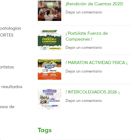
¡Rendición de Cuentas 2025!
Dejar un comentario
 patologías
¡ Postúlate Fuerza de
EPORTES
Campeones !
Dejar un comentario
! MARATON ACTIVIDAD FISICA ¡
rtistas
Dejar un comentario
 resultados
! INTERCOLEGIADOS 2026 ¡
Dejar un comentario
esos de
Tags
.