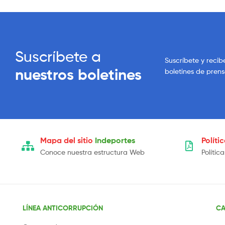
Suscríbete a
Suscríbete y recib
nuestros boletines
boletines de pren
Mapa del sitio
Indeportes
Políti
Conoce nuestra estructura Web
Polític
LÍNEA ANTICORRUPCIÓN
CA