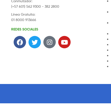
Conmutador:
(+57 601) 562 9300 - 382 2800
Línea Gratuita:
01 8000 913666
REDES SOCIALES