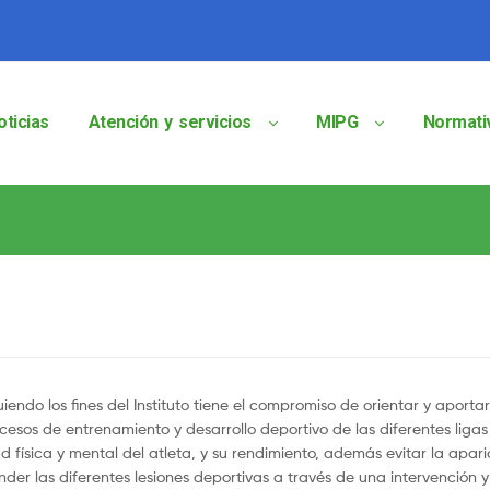
oticias
Atención y servicios
MIPG
Normati
do los fines del Instituto tiene el compromiso de orientar y aportar
ocesos de entrenamiento y desarrollo deportivo de las diferentes ligas
física y mental del atleta, y su rendimiento, además evitar la apari
nder las diferentes lesiones deportivas a través de una intervención y