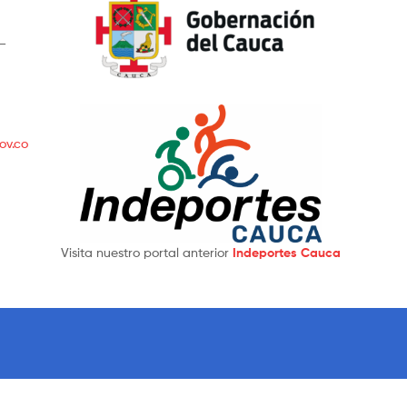
 –
ov.co
Visita nuestro portal anterior
Indeportes Cauca