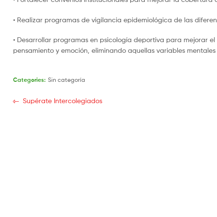
• Realizar programas de vigilancia epidemiológica de las difere
• Desarrollar programas en psicología deportiva para mejorar el
pensamiento y emoción, eliminando aquellas variables mentales qu
Categories:
Sin categoría
Supérate Intercolegiados