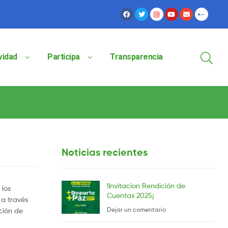
vidad
Participa
Transparencia
Noticias recientes
!Invitacion Rendición de
 los
Cuentas 2025¡
 a través
Dejar un comentario
ción de