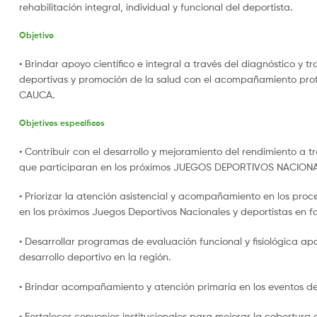
rehabilitación integral, individual y funcional del deportista.
Objetivo
• Brindar apoyo científico e integral a través del diagnóstico y 
deportivas y promoción de la salud con el acompañamiento profes
CAUCA.
Objetivos específicos
• Contribuir con el desarrollo y mejoramiento del rendimiento a tr
que participaran en los próximos JUEGOS DEPORTIVOS NACIONA
• Priorizar la atención asistencial y acompañamiento en los pro
en los próximos Juegos Deportivos Nacionales y deportistas en f
• Desarrollar programas de evaluación funcional y fisiológica a
desarrollo deportivo en la región.
• Brindar acompañamiento y atención primaria en los eventos d
• Fortalecer convenios institucionales para mejorar la cobertura 