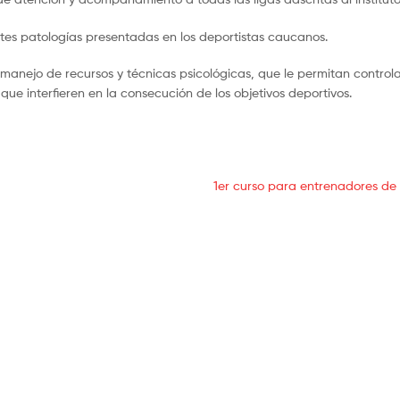
ntes patologías presentadas en los deportistas caucanos.
 manejo de recursos y técnicas psicológicas, que le permitan control
e interfieren en la consecución de los objetivos deportivos.
1er curso para entrenadores de 