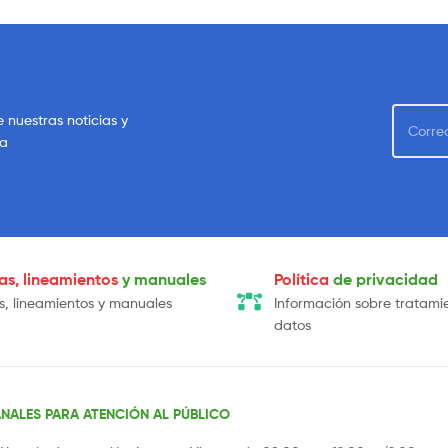
e nuestras noticias y
sa
cas, lineamientos
y manuales
Política
de privacidad
as, lineamientos y manuales
Información sobre tratami
datos
NALES PARA ATENCIÓN AL PÚBLICO