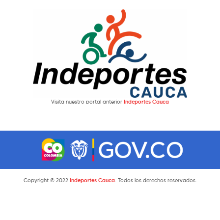
Visita nuestro portal anterior
Indeportes Cauca
Copyright © 2022
Indeportes Cauca
. Todos los derechos reservados.