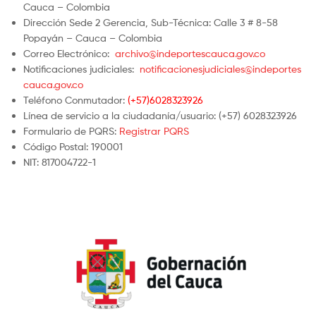
Cauca – Colombia
Dirección Sede 2 Gerencia, Sub-Técnica: Calle 3 # 8-58
Popayán – Cauca – Colombia
Correo Electrónico:
archivo@indeportescauca.gov.co
Notificaciones judiciales:
notificacionesjudiciales@indeportes
cauca.gov.co
Teléfono Conmutador:
(+57)6028323926
Línea de servicio a la ciudadanía/usuario: (+57) 6028323926
Formulario de PQRS:
Registrar PQRS
Código Postal: 190001
NIT: 817004722-1