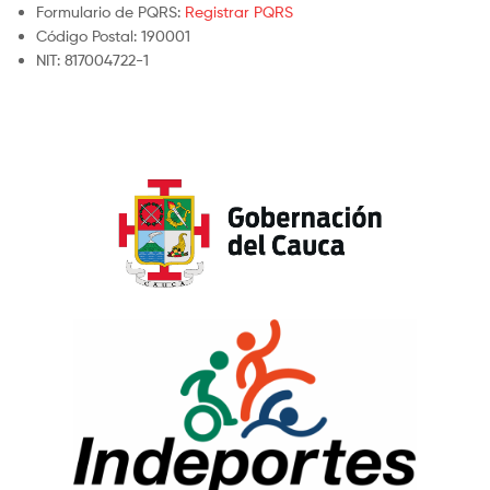
Formulario de PQRS:
Registrar PQRS
Código Postal: 190001
NIT: 817004722-1