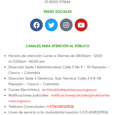
01 8000 913666
REDES SOCIALES
CANALES PARA ATENCIÓN AL PÚBLICO
Horario de atención: Lunes a Viernes de 08:00am -12:00
m/2:00pm- 06:00 pm
Dirección Sede 1 Administrativa: Calle 5 No 9 – 10 Popayán –
Cauca – Colombia
Dirección Sede 2 Gerencia, Sub-Técnica: Calle 3 # 8-58
Popayán – Cauca – Colombia
Correo Electrónico:
archivo@indeportescauca.gov.co
Notificaciones judiciales:
notificacionesjudiciales@indeportes
cauca.gov.co
Teléfono Conmutador:
(+57)6028323926
Línea de servicio a la ciudadanía/usuario: (+57) 6028323926