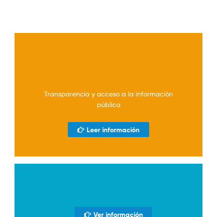
Transparencia y acceso a la información
pública
Leer información
Ver información