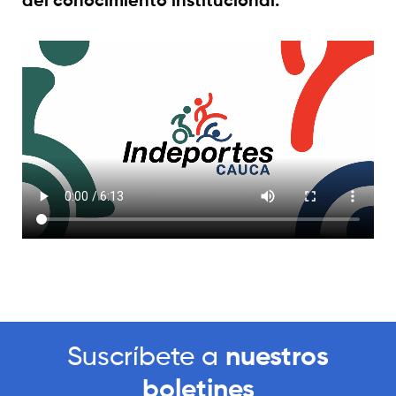
Suscríbete a
nuestros
boletines