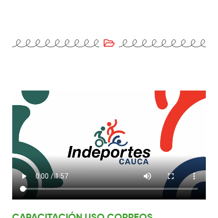
CAPACITACIÓN USO CORREOS