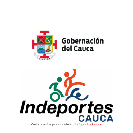
Visita nuestro portal anterior
Indeportes Cauca