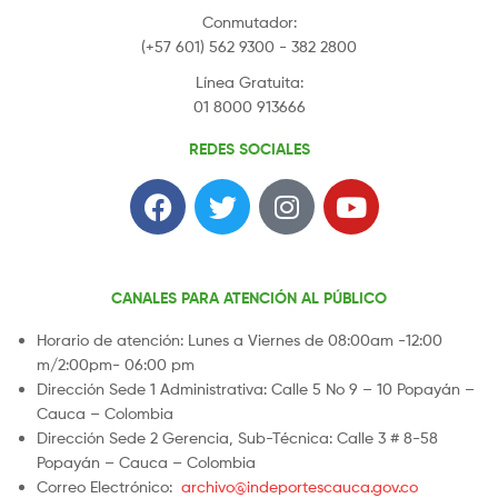
Conmutador:
(+57 601) 562 9300 - 382 2800
Línea Gratuita:
01 8000 913666
REDES SOCIALES
CANALES PARA ATENCIÓN AL PÚBLICO
Horario de atención: Lunes a Viernes de 08:00am -12:00
m/2:00pm- 06:00 pm
Dirección Sede 1 Administrativa: Calle 5 No 9 – 10 Popayán –
Cauca – Colombia
Dirección Sede 2 Gerencia, Sub-Técnica: Calle 3 # 8-58
Popayán – Cauca – Colombia
Correo Electrónico:
archivo@indeportescauca.gov.co