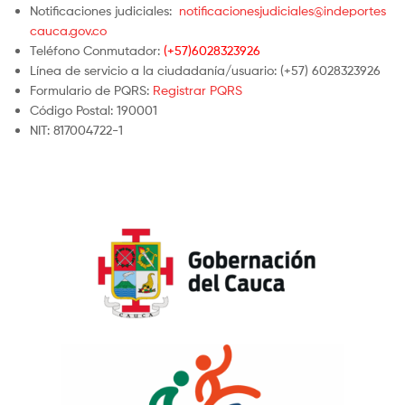
Notificaciones judiciales:
notificacionesjudiciales@indeportes
cauca.gov.co
Teléfono Conmutador:
(+57)6028323926
Línea de servicio a la ciudadanía/usuario: (+57) 6028323926
Formulario de PQRS:
Registrar PQRS
Código Postal: 190001
NIT: 817004722-1