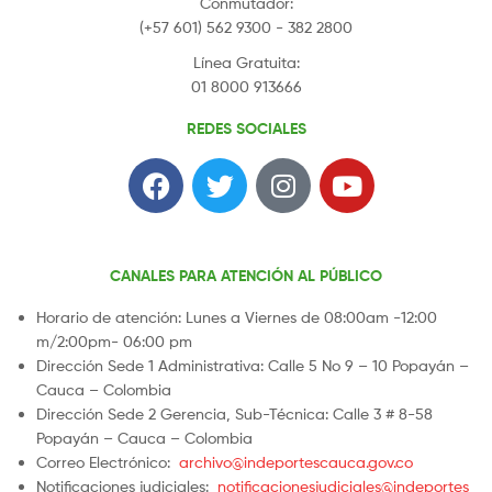
Conmutador:
(+57 601) 562 9300 - 382 2800
Línea Gratuita:
01 8000 913666
REDES SOCIALES
CANALES PARA ATENCIÓN AL PÚBLICO
Horario de atención: Lunes a Viernes de 08:00am -12:00
m/2:00pm- 06:00 pm
Dirección Sede 1 Administrativa: Calle 5 No 9 – 10 Popayán –
Cauca – Colombia
Dirección Sede 2 Gerencia, Sub-Técnica: Calle 3 # 8-58
Popayán – Cauca – Colombia
Correo Electrónico:
archivo@indeportescauca.gov.co
Notificaciones judiciales:
notificacionesjudiciales@indeportes