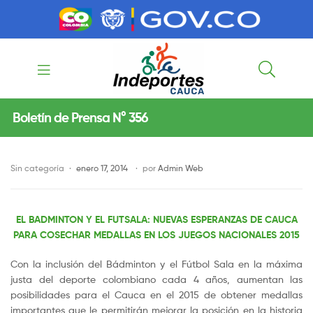
contenido
contenido
Indeportes
Boletín de Prensa N° 356
Cauca
Sin categoría
enero 17, 2014
por
Admin Web
EL BADMINTON Y EL FUTSALA: NUEVAS ESPERANZAS DE CAUCA
PARA COSECHAR MEDALLAS EN LOS JUEGOS NACIONALES 2015
Con la inclusión del Bádminton y el Fútbol Sala en la máxima
justa del deporte colombiano cada 4 años, aumentan las
posibilidades para el Cauca en el 2015 de obtener medallas
importantes que le permitirán mejorar la posición en la historia