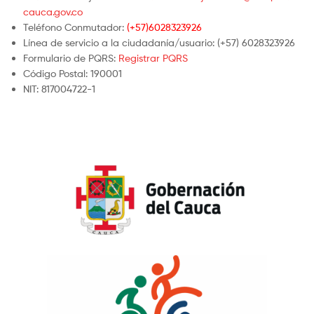
cauca.gov.co
Teléfono Conmutador:
(+57)6028323926
Línea de servicio a la ciudadanía/usuario: (+57) 6028323926
Formulario de PQRS:
Registrar PQRS
Código Postal: 190001
NIT: 817004722-1