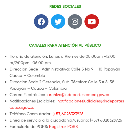
REDES SOCIALES
CANALES PARA ATENCIÓN AL PÚBLICO
Horario de atención: Lunes a Viernes de 08:00am -12:00
m/2:00pm- 06:00 pm
Dirección Sede 1 Administrativa: Calle 5 No 9 – 10 Popayán –
Cauca – Colombia
Dirección Sede 2 Gerencia, Sub-Técnica: Calle 3 # 8-58
Popayán – Cauca – Colombia
Correo Electrónico:
archivo@indeportescauca.gov.co
Notificaciones judiciales:
notificacionesjudiciales@indeportes
cauca.gov.co
Teléfono Conmutador:
(+57)6028323926
Línea de servicio a la ciudadanía/usuario: (+57) 6028323926
Formulario de PQRS:
Registrar PQRS