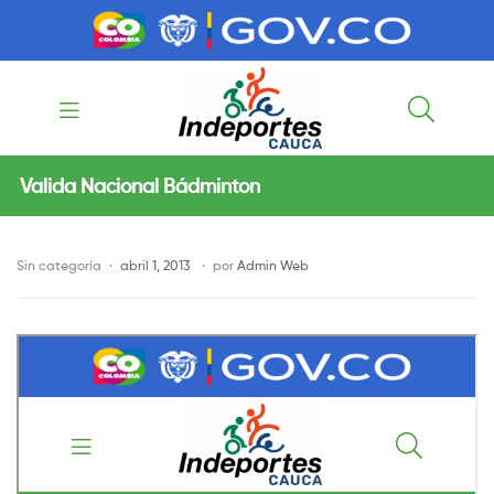
contenido
contenido
Indeportes
Valida Nacional Bádminton
Cauca
Sin categoría
abril 1, 2013
por
Admin Web