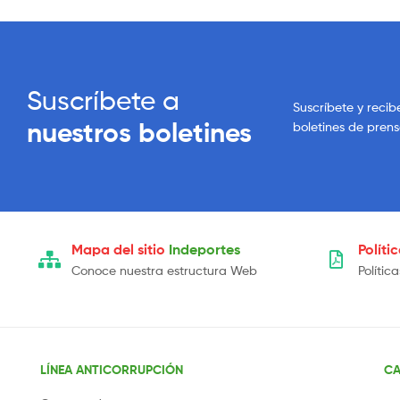
Suscríbete a
Suscríbete y recib
nuestros boletines
boletines de pren
Mapa del sitio
Indeportes
Políti
Conoce nuestra estructura Web
Polític
LÍNEA ANTICORRUPCIÓN
CA