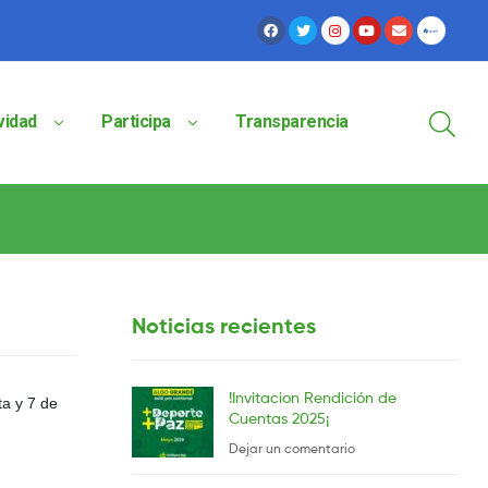
vidad
Participa
Transparencia
Noticias recientes
!Invitacion Rendición de
ta y 7 de
Cuentas 2025¡
Dejar un comentario