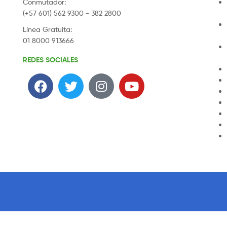
Conmutador:
(+57 601) 562 9300 - 382 2800
Línea Gratuita:
01 8000 913666
REDES SOCIALES