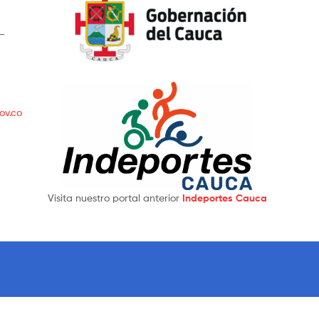
 –
ov.co
Visita nuestro portal anterior
Indeportes Cauca