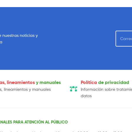
e nuestras noticias y
sa
cas, lineamientos
y manuales
Política
de privacidad
as, lineamientos y manuales
Información sobre tratami
datos
NALES PARA ATENCIÓN AL PÚBLICO