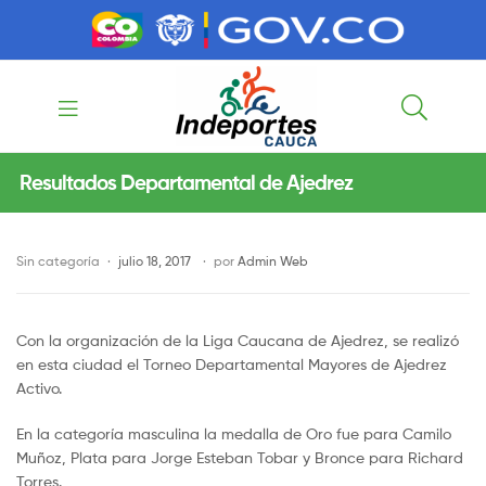
contenido
contenido
Indeportes
Resultados Departamental de Ajedrez
Cauca
Sin categoría
julio 18, 2017
por
Admin Web
Con la organización de la Liga Caucana de Ajedrez, se realizó
en esta ciudad el Torneo Departamental Mayores de Ajedrez
Activo.
En la categoría masculina la medalla de Oro fue para Camilo
Muñoz, Plata para Jorge Esteban Tobar y Bronce para Richard
Torres.