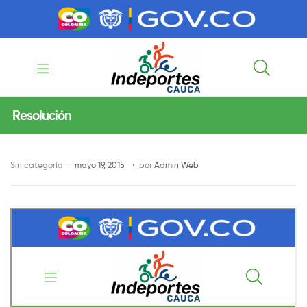
contenido
contenido
Indeportes
Resolución
Cauca
Sin categoría
mayo 19, 2015
por
Admin Web