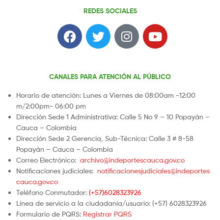
REDES SOCIALES
CANALES PARA ATENCIÓN AL PÚBLICO
Horario de atención: Lunes a Viernes de 08:00am -12:00
m/2:00pm- 06:00 pm
Dirección Sede 1 Administrativa: Calle 5 No 9 – 10 Popayán –
Cauca – Colombia
Dirección Sede 2 Gerencia, Sub-Técnica: Calle 3 # 8-58
Popayán – Cauca – Colombia
Correo Electrónico:
archivo@indeportescauca.gov.co
Notificaciones judiciales:
notificacionesjudiciales@indeportes
cauca.gov.co
Teléfono Conmutador:
(+57)6028323926
Línea de servicio a la ciudadanía/usuario: (+57) 6028323926
Formulario de PQRS:
Registrar PQRS