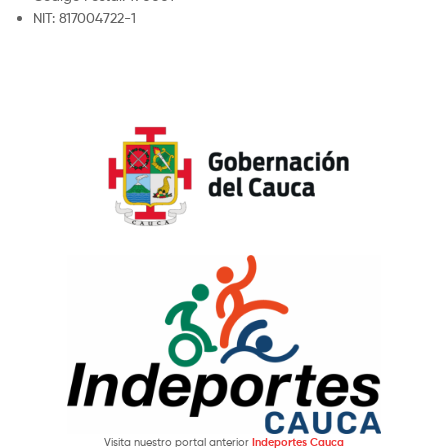
NIT: 817004722-1
Visita nuestro portal anterior
Indeportes Cauca