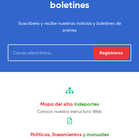
boletines
Suscríbete y recibe nuestras noticias y boletines de
prensa
Registrarse
Mapa del sitio
Indeportes
Conoce nuestra estructura Web
Políticas, lineamientos
y manuales