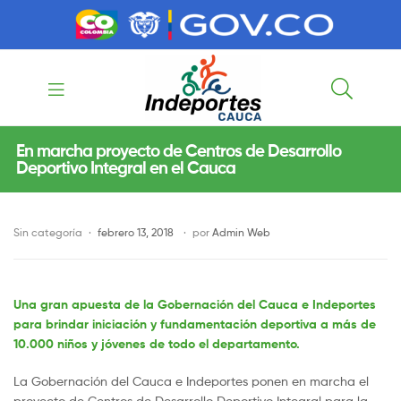
contenido
contenido
Indeportes
En marcha proyecto de Centros de Desarrollo
Deportivo Integral en el Cauca
Cauca
Sin categoría
febrero 13, 2018
por
Admin Web
Una gran apuesta de la Gobernación del Cauca e Indeportes
para brindar iniciación y fundamentación deportiva a más de
10.000 niños y jóvenes de todo el departamento.
La Gobernación del Cauca e Indeportes ponen en marcha el
proyecto de Centros de Desarrollo Deportivo Integral para la