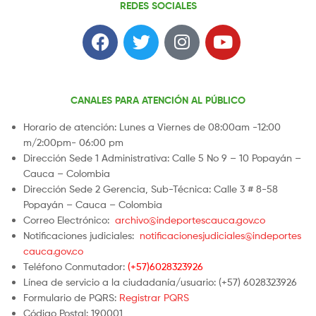
REDES SOCIALES
CANALES PARA ATENCIÓN AL PÚBLICO
Horario de atención: Lunes a Viernes de 08:00am -12:00
m/2:00pm- 06:00 pm
Dirección Sede 1 Administrativa: Calle 5 No 9 – 10 Popayán –
Cauca – Colombia
Dirección Sede 2 Gerencia, Sub-Técnica: Calle 3 # 8-58
Popayán – Cauca – Colombia
Correo Electrónico:
archivo@indeportescauca.gov.co
Notificaciones judiciales:
notificacionesjudiciales@indeportes
cauca.gov.co
Teléfono Conmutador:
(+57)6028323926
Línea de servicio a la ciudadanía/usuario: (+57) 6028323926
Formulario de PQRS:
Registrar PQRS
Código Postal: 190001