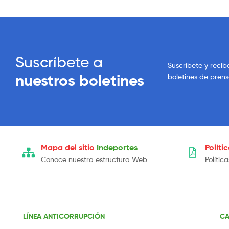
Suscríbete a
Suscríbete y recib
nuestros boletines
boletines de pren
Mapa del sitio
Indeportes
Políti
Conoce nuestra estructura Web
Polític
LÍNEA ANTICORRUPCIÓN
CA