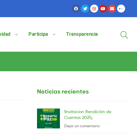
vidad
Participa
Transparencia
Noticias recientes
!Invitacion Rendición de
Cuentas 2025¡
Dejar un comentario