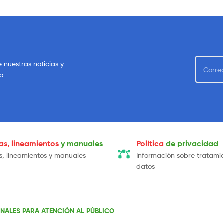
e nuestras noticias y
sa
cas, lineamientos
y manuales
Política
de privacidad
as, lineamientos y manuales
Información sobre tratami
datos
NALES PARA ATENCIÓN AL PÚBLICO