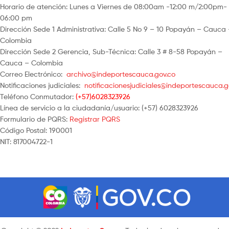
Horario de atención: Lunes a Viernes de 08:00am -12:00 m/2:00pm-
06:00 pm
Dirección Sede 1 Administrativa: Calle 5 No 9 – 10 Popayán – Cauca
Colombia
Dirección Sede 2 Gerencia, Sub-Técnica: Calle 3 # 8-58 Popayán –
Cauca – Colombia
Correo Electrónico:
archivo@indeportescauca.gov.co
Notificaciones judiciales:
notificacionesjudiciales@indeportescauca.g
Teléfono Conmutador:
(+57)6028323926
Línea de servicio a la ciudadanía/usuario: (+57) 6028323926
Formulario de PQRS:
Registrar PQRS
Código Postal: 190001
NIT: 817004722-1