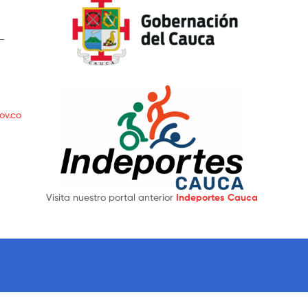
 –
ov.co
Visita nuestro portal anterior
Indeportes Cauca