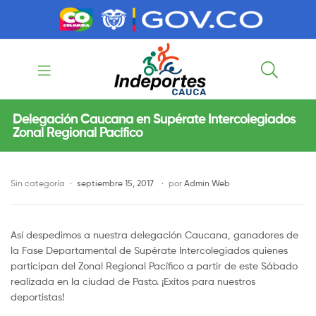
contenido
contenido
Indeportes
Delegación Caucana en Supérate Intercolegiados
Zonal Regional Pacífico
Cauca
Sin categoría
septiembre 15, 2017
por
Admin Web
Así despedimos a nuestra delegación Caucana, ganadores de
la Fase Departamental de Supérate Intercolegiados quienes
participan del Zonal Regional Pacífico a partir de este Sábado
realizada en la ciudad de Pasto. ¡Exitos para nuestros
deportistas!