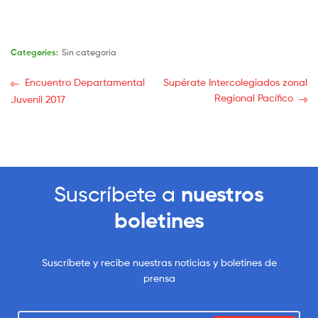
Categories:
Sin categoría
Encuentro Departamental
Supérate Intercolegiados zonal
Regional Pacífico
Juvenil 2017
Suscríbete a
nuestros
boletines
Suscríbete y recibe nuestras noticias y boletines de
prensa