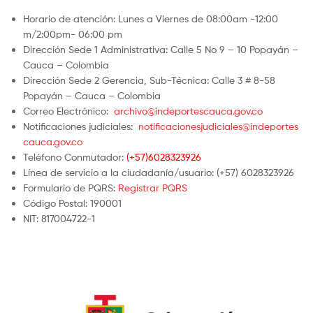
Horario de atención: Lunes a Viernes de 08:00am -12:00
m/2:00pm- 06:00 pm
Dirección Sede 1 Administrativa: Calle 5 No 9 – 10 Popayán –
Cauca – Colombia
Dirección Sede 2 Gerencia, Sub-Técnica: Calle 3 # 8-58
Popayán – Cauca – Colombia
Correo Electrónico:
archivo@indeportescauca.gov.co
Notificaciones judiciales:
notificacionesjudiciales@indeportes
cauca.gov.co
Teléfono Conmutador:
(+57)6028323926
Línea de servicio a la ciudadanía/usuario: (+57) 6028323926
Formulario de PQRS:
Registrar PQRS
Código Postal: 190001
NIT: 817004722-1