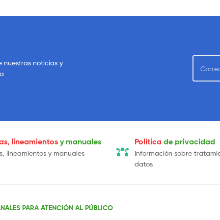
e nuestras noticias y
sa
cas, lineamientos
y manuales
Política
de privacidad
as, lineamientos y manuales
Información sobre tratami
datos
NALES PARA ATENCIÓN AL PÚBLICO