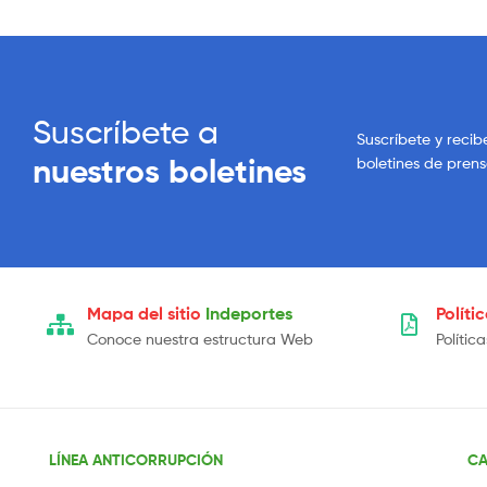
Suscríbete a
Suscríbete y recib
nuestros boletines
boletines de pren
Mapa del sitio
Indeportes
Políti
Conoce nuestra estructura Web
Polític
LÍNEA ANTICORRUPCIÓN
CA