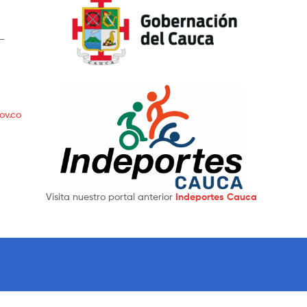
 –
ov.co
Visita nuestro portal anterior
Indeportes Cauca