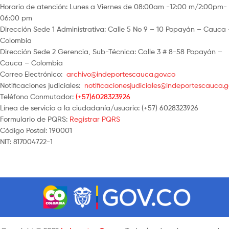
Horario de atención: Lunes a Viernes de 08:00am -12:00 m/2:00pm-
06:00 pm
Dirección Sede 1 Administrativa: Calle 5 No 9 – 10 Popayán – Cauca
Colombia
Dirección Sede 2 Gerencia, Sub-Técnica: Calle 3 # 8-58 Popayán –
Cauca – Colombia
Correo Electrónico:
archivo@indeportescauca.gov.co
Notificaciones judiciales:
notificacionesjudiciales@indeportescauca.g
Teléfono Conmutador:
(+57)6028323926
Línea de servicio a la ciudadanía/usuario: (+57) 6028323926
Formulario de PQRS:
Registrar PQRS
Código Postal: 190001
NIT: 817004722-1