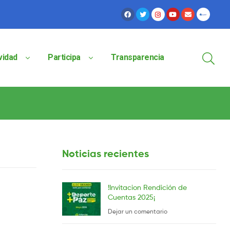
vidad
Participa
Transparencia
Noticias recientes
!Invitacion Rendición de
Cuentas 2025¡
Dejar un comentario