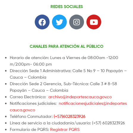
REDES SOCIALES
CANALES PARA ATENCIÓN AL PÚBLICO
Horario de atención: Lunes a Viernes de 08:00am -12:00
m/2:00pm- 06:00 pm
Dirección Sede 1 Administrativa: Calle 5 No 9 – 10 Popayán –
Cauca – Colombia
Dirección Sede 2 Gerencia, Sub-Técnica: Calle 3 # 8-58
Popayán – Cauca – Colombia
Correo Electrónico:
archivo@indeportescauca.gov.co
Notificaciones judiciales:
notificacionesjudiciales@indeportes
cauca.gov.co
Teléfono Conmutador:
(+57)6028323926
Línea de servicio a la ciudadanía/usuario: (+57) 6028323926
Formulario de PQRS:
Registrar PQRS