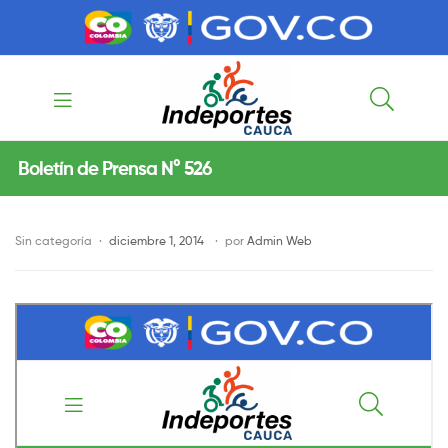
contenido
contenido
Indeportes
Boletín de Prensa N° 526
Cauca
Sin categoría
diciembre 1, 2014
por
Admin Web