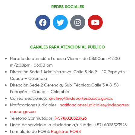
REDES SOCIALES
CANALES PARA ATENCIÓN AL PÚBLICO
Horario de atención: Lunes a Viernes de 08:00am -12:00
m/2:00pm- 06:00 pm
Dirección Sede 1 Administrativa: Calle 5 No 9 – 10 Popayán –
Cauca – Colombia
Dirección Sede 2 Gerencia, Sub-Técnica: Calle 3 # 8-58
Popayán – Cauca – Colombia
Correo Electrónico:
archivo@indeportescauca.gov.co
Notificaciones judiciales:
notificacionesjudiciales@indeportes
cauca.gov.co
Teléfono Conmutador:
(+57)6028323926
Línea de servicio a la ciudadanía/usuario: (+57) 6028323926
Formulario de PQRS:
Registrar PQRS