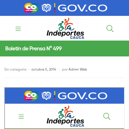
contenido
contenido
Indeportes
Boletín de Prensa N° 499
Cauca
Sin categoría
octubre 5, 2014
por
Admin Web