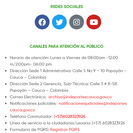
REDES SOCIALES
CANALES PARA ATENCIÓN AL PÚBLICO
Horario de atención: Lunes a Viernes de 08:00am -12:00
m/2:00pm- 06:00 pm
Dirección Sede 1 Administrativa: Calle 5 No 9 – 10 Popayán –
Cauca – Colombia
Dirección Sede 2 Gerencia, Sub-Técnica: Calle 3 # 8-58
Popayán – Cauca – Colombia
Correo Electrónico:
archivo@indeportescauca.gov.co
Notificaciones judiciales:
notificacionesjudiciales@indeportes
cauca.gov.co
Teléfono Conmutador:
(+57)6028323926
Línea de servicio a la ciudadanía/usuario: (+57) 6028323926
Formulario de PQRS:
Registrar PQRS