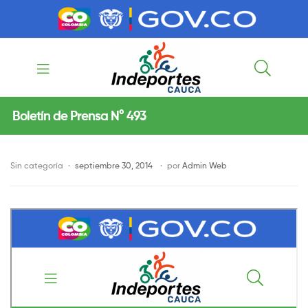
contenido
contenido
Indeportes
Boletín de Prensa N° 493
Cauca
Sin categoría
septiembre 30, 2014
por
Admin Web