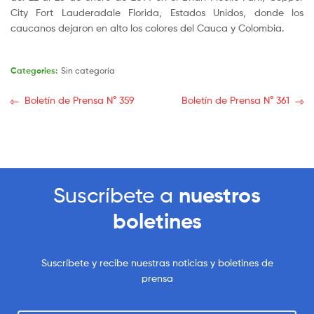
City Fort Lauderadale Florida, Estados Unidos, donde los
caucanos dejaron en alto los colores del Cauca y Colombia.
Categories:
Sin categoría
Boletín de Prensa N° 359
Boletín de Prensa N° 361
Suscríbete a
nuestros
boletines
Suscríbete y recibe nuestras noticias y boletines de
prensa