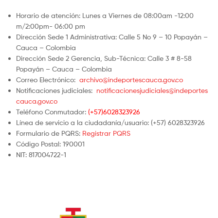
Horario de atención: Lunes a Viernes de 08:00am -12:00
m/2:00pm- 06:00 pm
Dirección Sede 1 Administrativa: Calle 5 No 9 – 10 Popayán –
Cauca – Colombia
Dirección Sede 2 Gerencia, Sub-Técnica: Calle 3 # 8-58
Popayán – Cauca – Colombia
Correo Electrónico:
archivo@indeportescauca.gov.co
Notificaciones judiciales:
notificacionesjudiciales@indeportes
cauca.gov.co
Teléfono Conmutador:
(+57)6028323926
Línea de servicio a la ciudadanía/usuario: (+57) 6028323926
Formulario de PQRS:
Registrar PQRS
Código Postal: 190001
NIT: 817004722-1