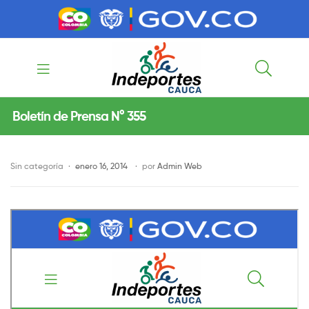
contenido
contenido
Indeportes
Boletín de Prensa N° 355
Cauca
Sin categoría
enero 16, 2014
por
Admin Web