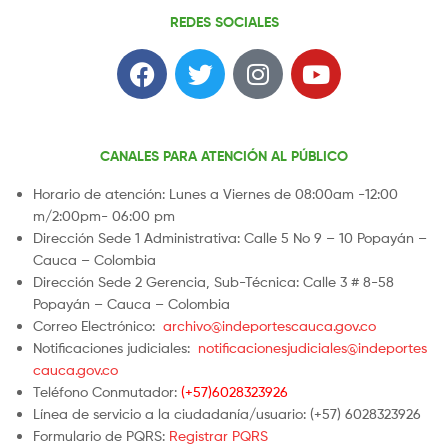
REDES SOCIALES
CANALES PARA ATENCIÓN AL PÚBLICO
Horario de atención: Lunes a Viernes de 08:00am -12:00
m/2:00pm- 06:00 pm
Dirección Sede 1 Administrativa: Calle 5 No 9 – 10 Popayán –
Cauca – Colombia
Dirección Sede 2 Gerencia, Sub-Técnica: Calle 3 # 8-58
Popayán – Cauca – Colombia
Correo Electrónico:
archivo@indeportescauca.gov.co
Notificaciones judiciales:
notificacionesjudiciales@indeportes
cauca.gov.co
Teléfono Conmutador:
(+57)6028323926
Línea de servicio a la ciudadanía/usuario: (+57) 6028323926
Formulario de PQRS:
Registrar PQRS