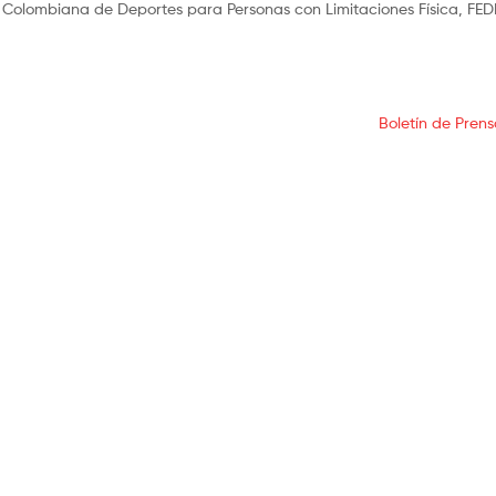
ón Colombiana de Deportes para Personas con Limitaciones Física, FED
Boletín de Prens