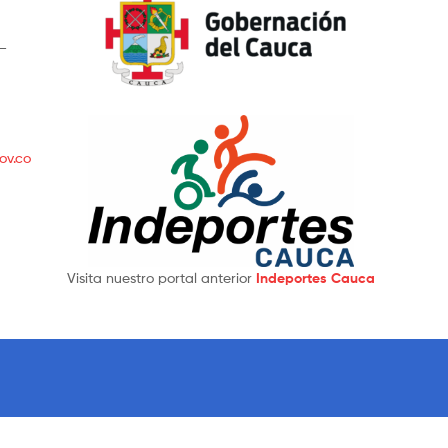
 –
ov.co
Visita nuestro portal anterior
Indeportes Cauca