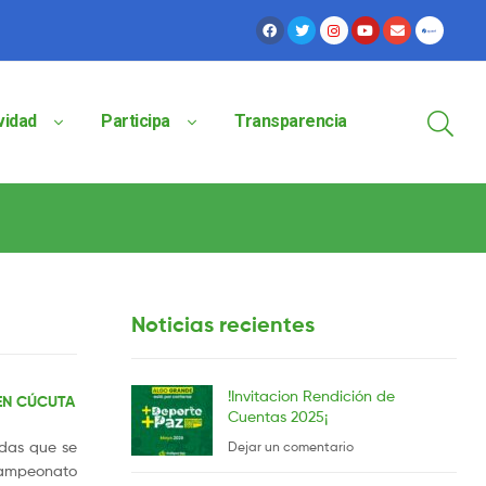
vidad
Participa
Transparencia
Noticias recientes
!Invitacion Rendición de
EN CÚCUTA
Cuentas 2025¡
edas que se
Dejar un comentario
 Campeonato