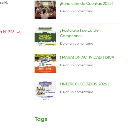
ESIR.
¡Rendición de Cuentas 2025!
Dejar un comentario
¡ Postúlate Fuerza de
a N° 328
Campeones !
Dejar un comentario
! MARATON ACTIVIDAD FISICA ¡
Dejar un comentario
! INTERCOLEGIADOS 2026 ¡
Dejar un comentario
Tags