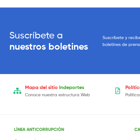
Suscríbete a
Suscríbete y recib
nuestros boletines
boletines de pren
Mapa del sitio
Indeportes
Políti
Conoce nuestra estructura Web
Polític
LÍNEA ANTICORRUPCIÓN
CA