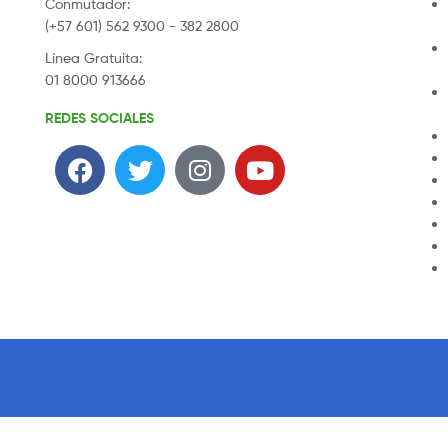
Conmutador:
(+57 601) 562 9300 - 382 2800
Línea Gratuita:
01 8000 913666
REDES SOCIALES