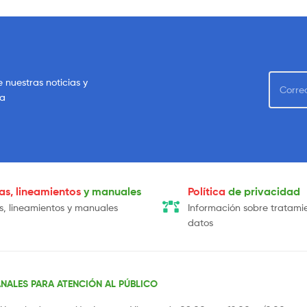
e nuestras noticias y
sa
cas, lineamientos
y manuales
Política
de privacidad
as, lineamientos y manuales
Información sobre tratami
datos
NALES PARA ATENCIÓN AL PÚBLICO