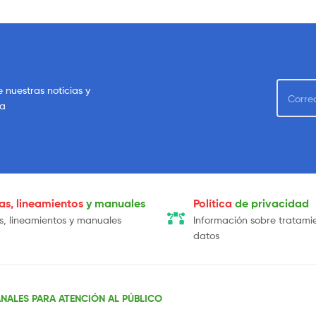
e nuestras noticias y
sa
cas, lineamientos
y manuales
Política
de privacidad
as, lineamientos y manuales
Información sobre tratami
datos
NALES PARA ATENCIÓN AL PÚBLICO