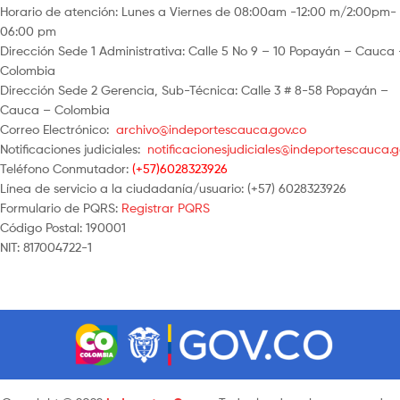
Horario de atención: Lunes a Viernes de 08:00am -12:00 m/2:00pm-
06:00 pm
Dirección Sede 1 Administrativa: Calle 5 No 9 – 10 Popayán – Cauca
Colombia
Dirección Sede 2 Gerencia, Sub-Técnica: Calle 3 # 8-58 Popayán –
Cauca – Colombia
Correo Electrónico:
archivo@indeportescauca.gov.co
Notificaciones judiciales:
notificacionesjudiciales@indeportescauca.g
Teléfono Conmutador:
(+57)6028323926
Línea de servicio a la ciudadanía/usuario: (+57) 6028323926
Formulario de PQRS:
Registrar PQRS
Código Postal: 190001
NIT: 817004722-1