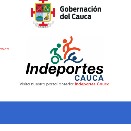
 –
ov.co
Visita nuestro portal anterior
Indeportes Cauca