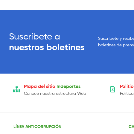
Suscríbete a
Suscríbete y recib
nuestros boletines
boletines de pren
Mapa del sitio
Indeportes
Políti
Conoce nuestra estructura Web
Polític
LÍNEA ANTICORRUPCIÓN
CA