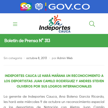
contenido
contenido
Indeportes
Boletín de Prensa N° 313
Cauca
Sin categoría
octubre 8, 2013
por
Admin Web
INDEPORTES CAUCA LE HARÁ MAÑANA UN RECONOCIMIENTO A
LOS DEPORTISTAS JUAN CAMILO RODRÍGUEZ Y ANDRES STEVEN
OLIVEROS POR SUS LOGROS INTERNACIONALES
La gerente de Indeportes Cauca, Ana Bolena García Ricardo,
les hará este miércoles 9 de octubre un reconocimiento especial
a los deportistas de Natación con Aletas Juan Camilo