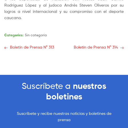
Rodríguez López y al judoca Andrés Steven Oliveros por su
logros a nivel internacional y su compromiso con el deporte
caucano.
Categories:
Sin categoría
Boletín de Prensa N° 313
Boletín de Prensa N° 314
Suscríbete a
nuestros
boletines
Suscríbete y recibe nuestras noticias y boletines de
prensa