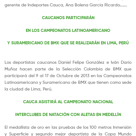
gerente de Indeportes Cauca, Ana Bolena García Ricardo……..
CAUCANOS PARTICIPARÁN
EN LOS CAMPEONATOS LATINOAMERICANO
Y SURAMERICANO DE BMX QUE SE REALIZARÁN EN LIMA, PERÚ
Los deportistas caucanos Daniel Felipe González e Iván Darío
Muñoz hacen parte de la Selección Colombia de BMX que
participará del 9 al 17 de Octubre de 2013 en los Campeonatos
Latinoamericano y Suramericano de BMX que tienen como sede
la ciudad de Lima, Perú.
CAUCA ASISTIRÁ AL CAMPEONATO NACIONAL
INTERCLUBES DE NATACIÓN CON ALETAS EN MEDELLÍN
El medallista de oro en las pruebas de los 100 metros Inmersión
y Superficie y segundo mejor deportista de la Copa Mundo