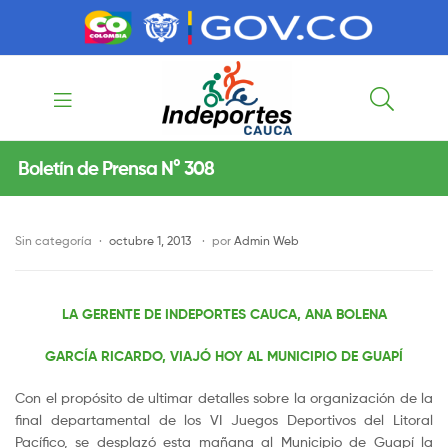
contenido
contenido
Indeportes
Boletín de Prensa N° 308
Cauca
Sin categoría
octubre 1, 2013
por
Admin Web
LA GERENTE DE INDEPORTES CAUCA, ANA BOLENA
GARCÍA RICARDO, VIAJÓ HOY AL MUNICIPIO DE GUAPÍ
Con el propósito de ultimar detalles sobre la organización de la
final departamental de los VI Juegos Deportivos del Litoral
Pacífico, se desplazó esta mañana al Municipio de Guapí la