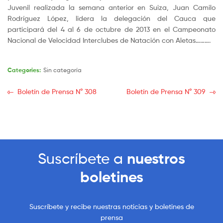
Juvenil realizada la semana anterior en Suiza, Juan Camilo
Rodríguez López, lidera la delegación del Cauca que
participará del 4 al 6 de octubre de 2013 en el Campeonato
Nacional de Velocidad Interclubes de Natación con Aletas……….
Categories:
Sin categoría
Boletín de Prensa N° 308
Boletín de Prensa N° 309
Suscríbete a
nuestros
boletines
Suscríbete y recibe nuestras noticias y boletines de
prensa