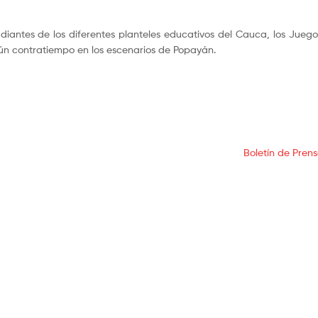
diantes de los diferentes planteles educativos del Cauca, los Jueg
ún contratiempo en los escenarios de Popayán.
Boletín de Prens