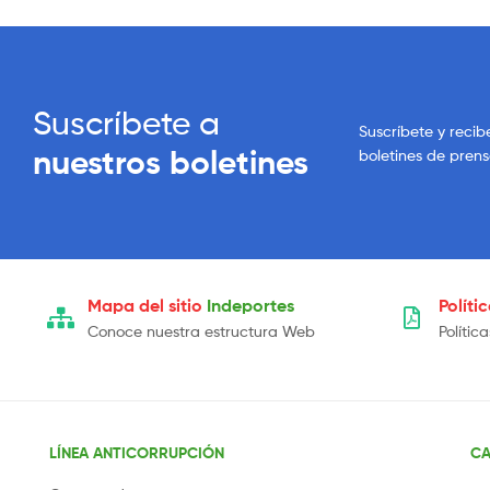
Suscríbete a
Suscríbete y recib
nuestros boletines
boletines de pren
Mapa del sitio
Indeportes
Políti
Conoce nuestra estructura Web
Polític
LÍNEA ANTICORRUPCIÓN
CA