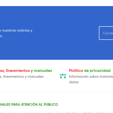
e nuestras noticias y
sa
cas, lineamientos
y manuales
Política
de privacidad
as, lineamientos y manuales
Información sobre tratami
datos
NALES PARA ATENCIÓN AL PÚBLICO