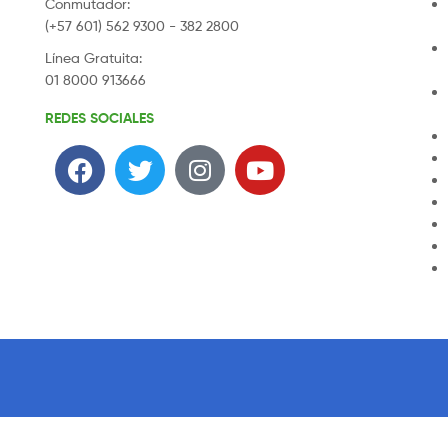
Conmutador:
(+57 601) 562 9300 - 382 2800
Línea Gratuita:
01 8000 913666
REDES SOCIALES