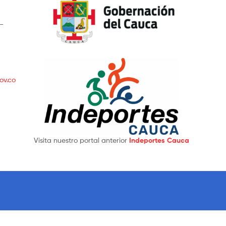
 –
ov.co
Visita nuestro portal anterior
Indeportes Cauca