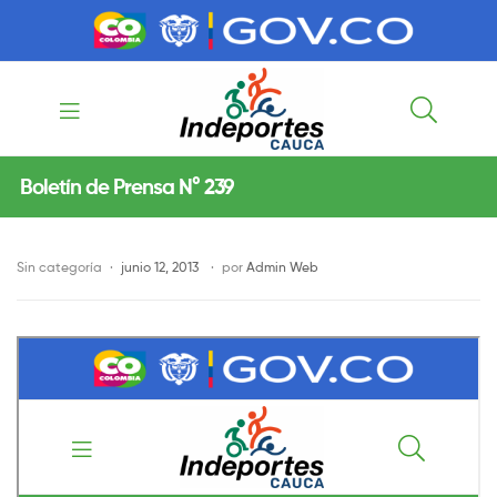
contenido
contenido
Indeportes
Boletín de Prensa N° 239
Cauca
Sin categoría
junio 12, 2013
por
Admin Web