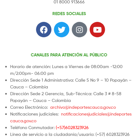
01 8000 913666
REDES SOCIALES
CANALES PARA ATENCIÓN AL PÚBLICO
Horario de atención: Lunes a Viernes de 08:00am -12:00
m/2:00pm- 06:00 pm
Dirección Sede 1 Administrativa: Calle 5 No 9 – 10 Popayán –
Cauca – Colombia
Dirección Sede 2 Gerencia, Sub-Técnica: Calle 3 # 8-58
Popayán – Cauca – Colombia
Correo Electrónico:
archivo@indeportescauca.gov.co
Notificaciones judiciales:
notificacionesjudiciales@indeportes
cauca.gov.co
Teléfono Conmutador:
(+57)6028323926
Línea de servicio a la ciudadanía/usuario: (+57) 6028323926