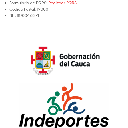
Formulario de PQRS:
Registrar PQRS
Código Postal: 190001
NIT: 817004722-1