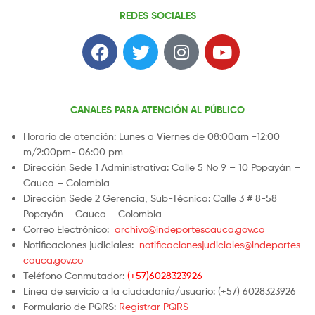
REDES SOCIALES
CANALES PARA ATENCIÓN AL PÚBLICO
Horario de atención: Lunes a Viernes de 08:00am -12:00
m/2:00pm- 06:00 pm
Dirección Sede 1 Administrativa: Calle 5 No 9 – 10 Popayán –
Cauca – Colombia
Dirección Sede 2 Gerencia, Sub-Técnica: Calle 3 # 8-58
Popayán – Cauca – Colombia
Correo Electrónico:
archivo@indeportescauca.gov.co
Notificaciones judiciales:
notificacionesjudiciales@indeportes
cauca.gov.co
Teléfono Conmutador:
(+57)6028323926
Línea de servicio a la ciudadanía/usuario: (+57) 6028323926
Formulario de PQRS:
Registrar PQRS