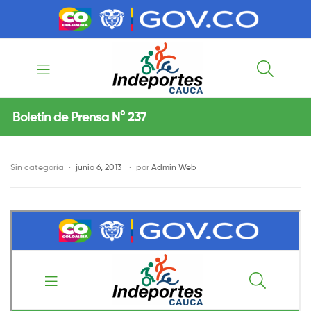
contenido
contenido
Indeportes
Boletín de Prensa N° 237
Cauca
Sin categoría
junio 6, 2013
por
Admin Web