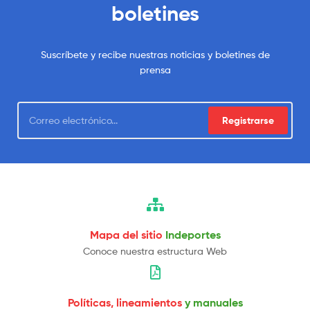
boletines
Suscríbete y recibe nuestras noticias y boletines de
prensa
Registrarse
Mapa del sitio
Indeportes
Conoce nuestra estructura Web
Políticas, lineamientos
y manuales