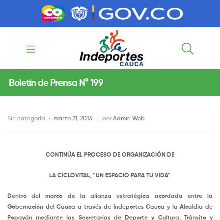
contenido
contenido
Indeportes
Boletín de Prensa N° 199
Cauca
Sin categoría
marzo 21, 2013
por
Admin Web
CONTINÚA EL PROCESO DE ORGANIZACIÓN DE
LA CICLOVITAL, “UN ESPACIO PARA TU VIDA”
Dentro del marco de la alianza estratégica acordada entre la
Gobernación del Cauca a través de Indeportes Cauca y la Alcaldía de
Popayán mediante las Secretarías de Deporte y Cultura, Tránsito y