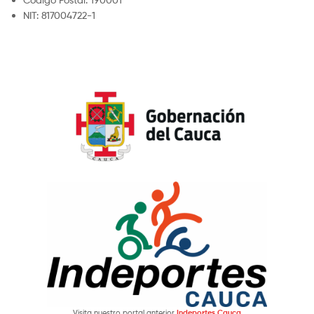
NIT: 817004722-1
Visita nuestro portal anterior
Indeportes Cauca