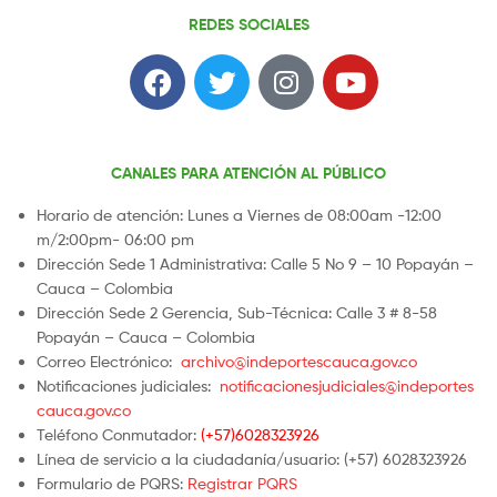
REDES SOCIALES
CANALES PARA ATENCIÓN AL PÚBLICO
Horario de atención: Lunes a Viernes de 08:00am -12:00
m/2:00pm- 06:00 pm
Dirección Sede 1 Administrativa: Calle 5 No 9 – 10 Popayán –
Cauca – Colombia
Dirección Sede 2 Gerencia, Sub-Técnica: Calle 3 # 8-58
Popayán – Cauca – Colombia
Correo Electrónico:
archivo@indeportescauca.gov.co
Notificaciones judiciales:
notificacionesjudiciales@indeportes
cauca.gov.co
Teléfono Conmutador:
(+57)6028323926
Línea de servicio a la ciudadanía/usuario: (+57) 6028323926
Formulario de PQRS:
Registrar PQRS