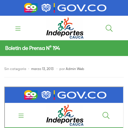
contenido
contenido
Indeportes
Boletín de Prensa N° 194
Cauca
Sin categoría
marzo 13, 2013
por
Admin Web