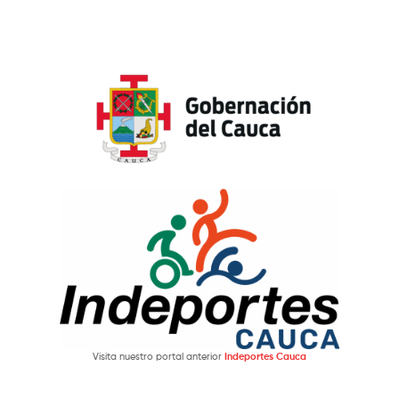
Visita nuestro portal anterior
Indeportes Cauca