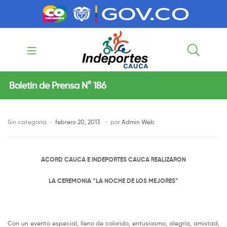
contenido
contenido
Indeportes
Boletín de Prensa N° 186
Cauca
Sin categoría
febrero 20, 2013
por
Admin Web
ACORD CAUCA E INDEPORTES CAUCA REALIZARON
LA CEREMONIA “LA NOCHE DE LOS MEJORES”
Con un evento especial, lleno de colorido, entusiasmo, alegría, amistad,