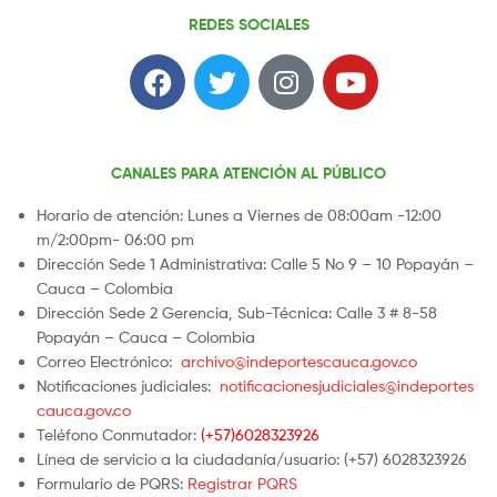
REDES SOCIALES
CANALES PARA ATENCIÓN AL PÚBLICO
Horario de atención: Lunes a Viernes de 08:00am -12:00
m/2:00pm- 06:00 pm
Dirección Sede 1 Administrativa: Calle 5 No 9 – 10 Popayán –
Cauca – Colombia
Dirección Sede 2 Gerencia, Sub-Técnica: Calle 3 # 8-58
Popayán – Cauca – Colombia
Correo Electrónico:
archivo@indeportescauca.gov.co
Notificaciones judiciales:
notificacionesjudiciales@indeportes
cauca.gov.co
Teléfono Conmutador:
(+57)6028323926
Línea de servicio a la ciudadanía/usuario: (+57) 6028323926
Formulario de PQRS:
Registrar PQRS