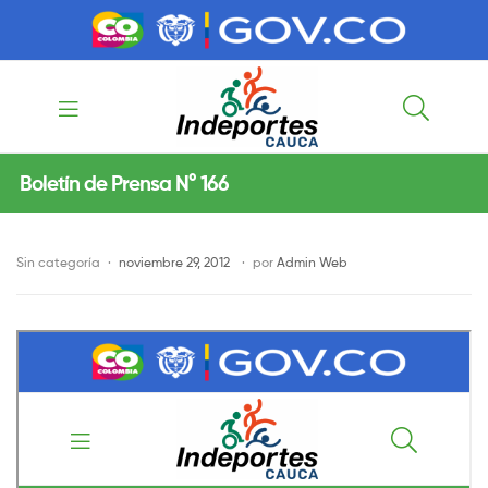
contenido
contenido
Indeportes
Boletín de Prensa N° 166
Cauca
Sin categoría
noviembre 29, 2012
por
Admin Web