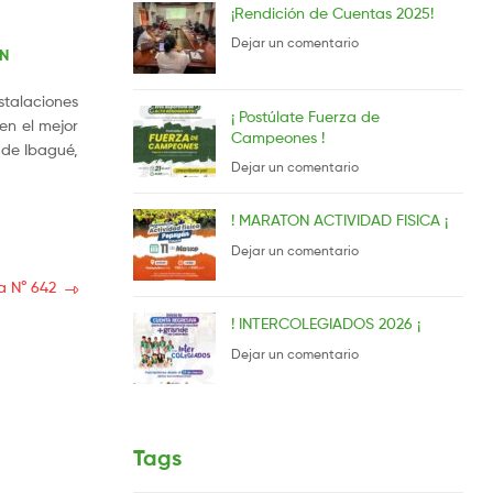
¡Rendición de Cuentas 2025!
Dejar un comentario
N
stalaciones
¡ Postúlate Fuerza de
 en el mejor
Campeones !
 de Ibagué,
Dejar un comentario
! MARATON ACTIVIDAD FISICA ¡
Dejar un comentario
a N° 642
! INTERCOLEGIADOS 2026 ¡
Dejar un comentario
Tags