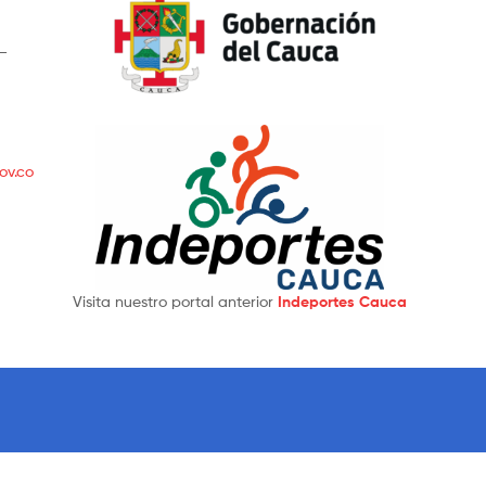
 –
ov.co
Visita nuestro portal anterior
Indeportes Cauca