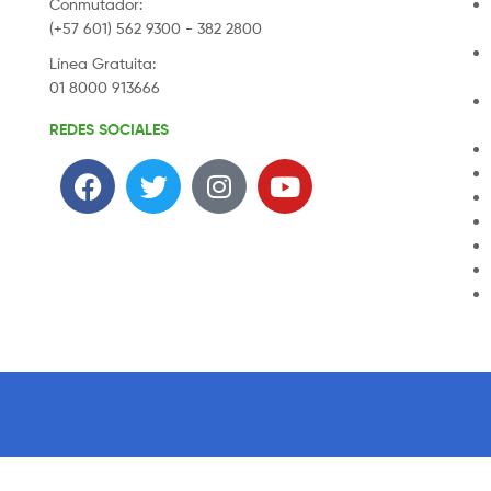
Conmutador:
(+57 601) 562 9300 - 382 2800
Línea Gratuita:
01 8000 913666
REDES SOCIALES