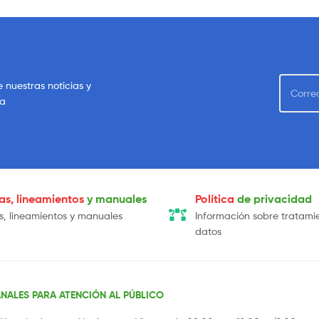
e nuestras noticias y
sa
cas, lineamientos
y manuales
Política
de privacidad
as, lineamientos y manuales
Información sobre tratami
datos
NALES PARA ATENCIÓN AL PÚBLICO