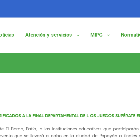
oticias
Atención y servicios
MIPG
Normati
ASIFICADOS A LA FINAL DEPARTAMENTAL DE L OS JUEGOS SUPÉRATE 
e El Bordo, Patía, a las instituciones educativas que participarán 
evento que se llevará a cabo en la ciudad de Popayán a finales 