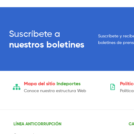
Suscríbete a
Suscríbete y recib
nuestros boletines
boletines de pren
Mapa del sitio
Indeportes
Políti
Conoce nuestra estructura Web
Polític
LÍNEA ANTICORRUPCIÓN
CA