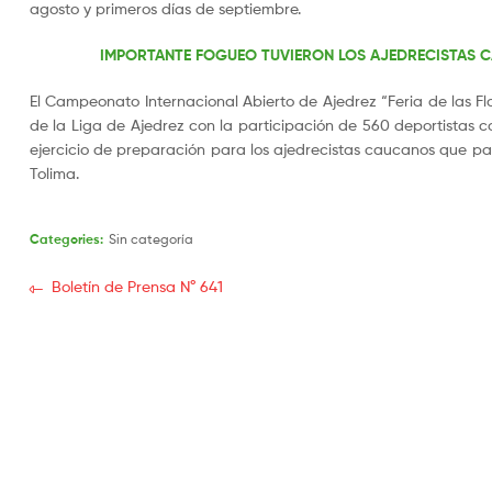
agosto y primeros días de septiembre.
IMPORTANTE FOGUEO TUVIERON LOS AJEDRECISTAS CA
El Campeonato Internacional Abierto de Ajedrez “Feria de las Flo
de la Liga de Ajedrez con la participación de 560 deportistas con
ejercicio de preparación para los ajedrecistas caucanos que pa
Tolima.
Categories:
Sin categoría
Boletín de Prensa N° 641