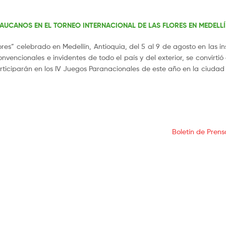
UCANOS EN EL TORNEO INTERNACIONAL DE LAS FLORES EN MEDELLÍ
res” celebrado en Medellín, Antioquia, del 5 al 9 de agosto en las in
vencionales e invidentes de todo el país y del exterior, se convirtió
rticiparán en los IV Juegos Paranacionales de este año en la ciudad
Boletín de Prens