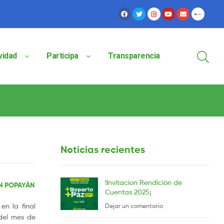
vidad
Participa
Transparencia
Noticias recientes
!Invitacion Rendición de
EN POPAYÁN
Cuentas 2025¡
en la final
Dejar un comentario
del mes de