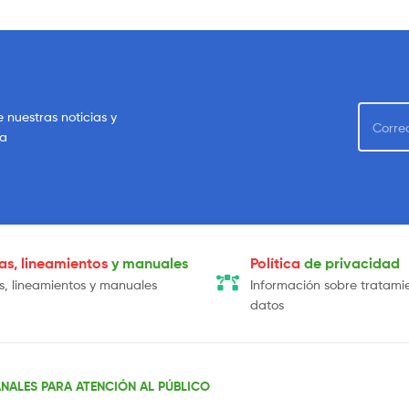
e nuestras noticias y
sa
cas, lineamientos
y manuales
Política
de privacidad
as, lineamientos y manuales
Información sobre tratami
datos
NALES PARA ATENCIÓN AL PÚBLICO