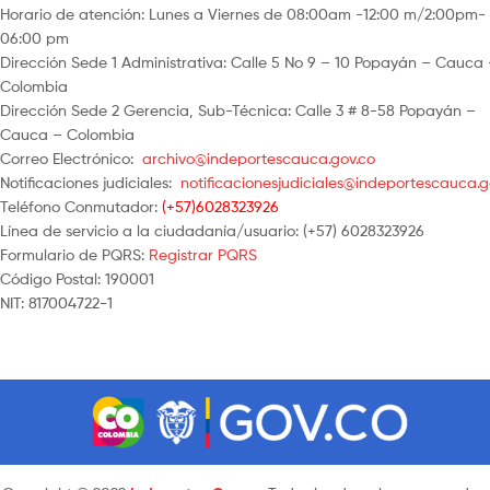
Horario de atención: Lunes a Viernes de 08:00am -12:00 m/2:00pm-
06:00 pm
Dirección Sede 1 Administrativa: Calle 5 No 9 – 10 Popayán – Cauca
Colombia
Dirección Sede 2 Gerencia, Sub-Técnica: Calle 3 # 8-58 Popayán –
Cauca – Colombia
Correo Electrónico:
archivo@indeportescauca.gov.co
Notificaciones judiciales:
notificacionesjudiciales@indeportescauca.g
Teléfono Conmutador:
(+57)6028323926
Línea de servicio a la ciudadanía/usuario: (+57) 6028323926
Formulario de PQRS:
Registrar PQRS
Código Postal: 190001
NIT: 817004722-1