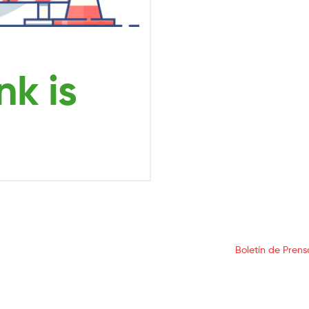
Boletín de Prens