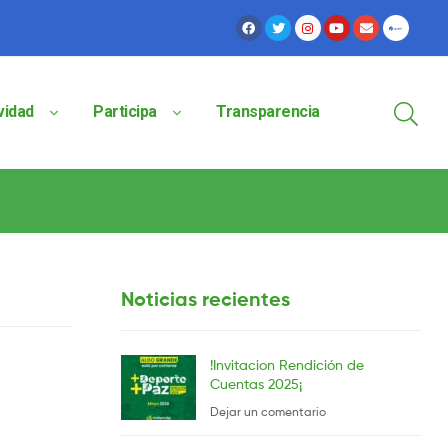
vidad
Participa
Transparencia
Noticias recientes
!Invitacion Rendición de
Cuentas 2025¡
Dejar un comentario