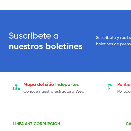
Suscríbete a
Suscríbete y recib
nuestros boletines
boletines de pren
Mapa del sitio
Indeportes
Políti
Conoce nuestra estructura Web
Polític
LÍNEA ANTICORRUPCIÓN
CA