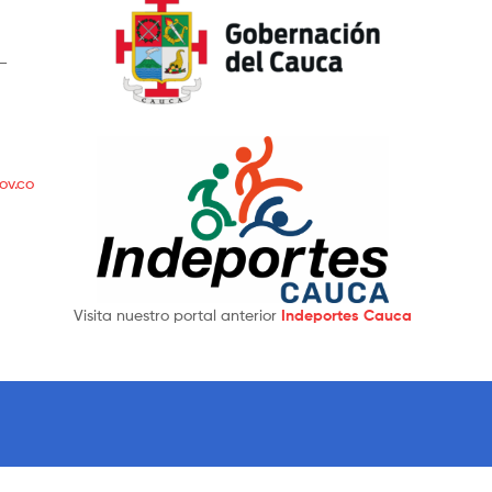
 –
ov.co
Visita nuestro portal anterior
Indeportes Cauca