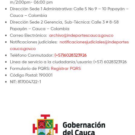
m/2:00pm- 06:00 pm
Dirección Sede 1 Administrativa: Calle 5 No 9 – 10 Popayán –
Cauca – Colombia
Dirección Sede 2 Gerencia, Sub-Técnica: Calle 3 # 8-58
Popayán – Cauca – Colombia
Correo Electrónico:
archivo@indeportescauca.gov.co
Notificaciones judiciales:
notificacionesjudiciales@indeportes
cauca.gov.co
Teléfono Conmutador:
(+57)6028323926
Línea de servicio a la ciudadanía/usuario: (+57) 6028323926
Formulario de PQRS:
Registrar PQRS
Código Postal: 190001
NIT: 817004722-1