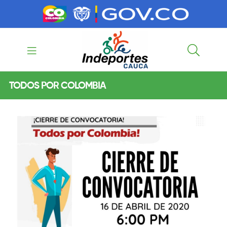
contenido
contenido
Indeportes
TODOS POR COLOMBIA
Cauca