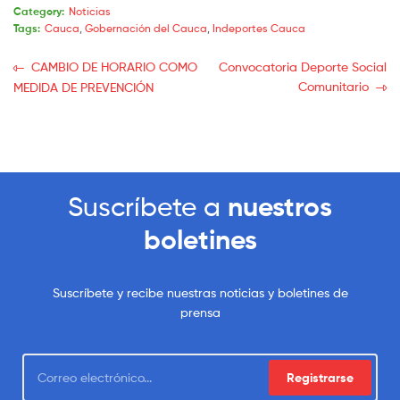
Category:
Noticias
Tags:
Cauca
,
Gobernación del Cauca
,
Indeportes Cauca
CAMBIO DE HORARIO COMO
Convocatoria Deporte Social
Comunitario
MEDIDA DE PREVENCIÓN
Suscríbete a
nuestros
boletines
Suscríbete y recibe nuestras noticias y boletines de
prensa
Registrarse