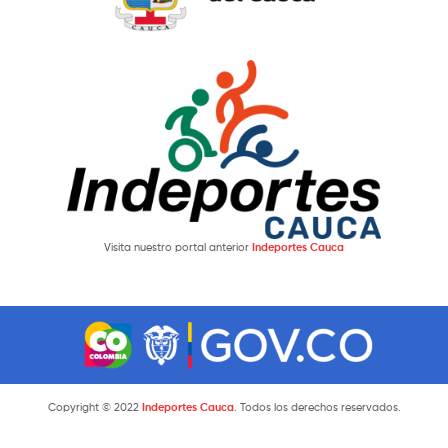
Visita nuestro portal anterior
Indeportes Cauca
Copyright © 2022
Indeportes Cauca
. Todos los derechos reservados.