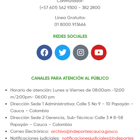
Conmutador:
(+57 601) 562 9300 - 382 2800
Línea Gratuita:
01 8000 913666
REDES SOCIALES
CANALES PARA ATENCIÓN AL PÚBLICO
Horario de atención: Lunes a Viernes de 08:00am -12:00
m/2:00pm- 06:00 pm
Dirección Sede 1 Administrativa: Calle 5 No 9 – 10 Popayán –
Cauca – Colombia
Dirección Sede 2 Gerencia, Sub-Técnica: Calle 3 # 8-58
Popayán – Cauca – Colombia
Correo Electrónico:
archivo@indeportescauca.gov.co
Notificaciones judiciales:
notificacionesjudiciales@indeportes