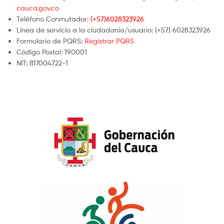
cauca.gov.co
Teléfono Conmutador:
(+57)6028323926
Línea de servicio a la ciudadanía/usuario: (+57) 6028323926
Formulario de PQRS:
Registrar PQRS
Código Postal: 190001
NIT: 817004722-1