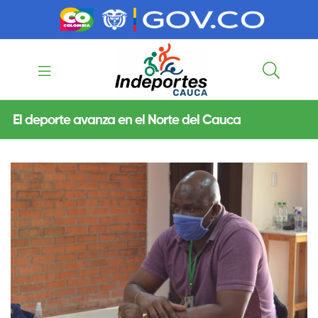
contenido
contenido
Indeportes
El deporte avanza en el Norte del Cauca
Cauca