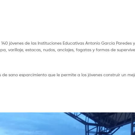
 140 jóvenes de las Instituciones Educativas Antonio García Paredes 
a, varillaje, estacas, nudos, anclajes, fogatas y formas de superviv
de sano esparcimiento que le permite a los jóvenes construir un mej