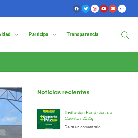
vidad
Participa
Transparencia
Noticias recientes
!Invitacion Rendición de
Cuentas 2025¡
Dejar un comentario