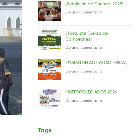
¡Rendición de Cuentas 2025!
Dejar un comentario
¡ Postúlate Fuerza de
Campeones !
Dejar un comentario
! MARATON ACTIVIDAD FISICA ¡
Dejar un comentario
! INTERCOLEGIADOS 2026 ¡
Dejar un comentario
Tags