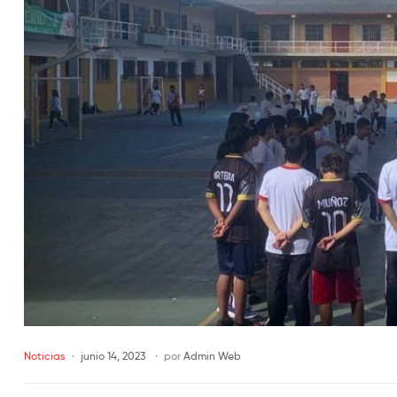
Noticias
junio 14, 2023
por
Admin Web