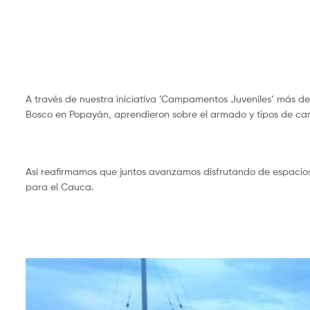
A través de nuestra iniciativa ‘Campamentos Juveniles’ más de
Bosco en Popayán, aprendieron sobre el armado y tipos de carp
Así reafirmamos que juntos avanzamos disfrutando de espacios 
para el Cauca.