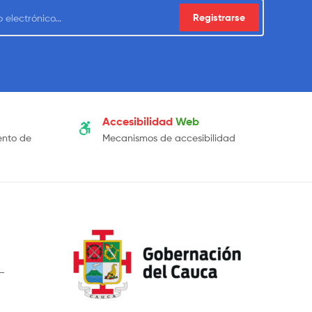
Registrarse
Accesibilidad
Web
ento de
Mecanismos de accesibilidad
 –