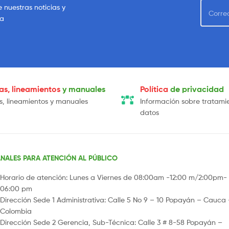
e nuestras noticias y
sa
cas, lineamientos
y manuales
Política
de privacidad
as, lineamientos y manuales
Información sobre tratami
datos
NALES PARA ATENCIÓN AL PÚBLICO
Horario de atención: Lunes a Viernes de 08:00am -12:00 m/2:00pm-
06:00 pm
Dirección Sede 1 Administrativa: Calle 5 No 9 – 10 Popayán – Cauca
Colombia
Dirección Sede 2 Gerencia, Sub-Técnica: Calle 3 # 8-58 Popayán –