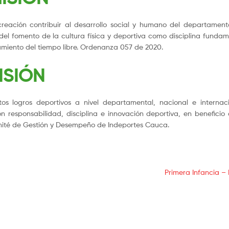
reación contribuir al desarrollo social y humano del departament
el fomento de la cultura física y deportiva como disciplina fundam
amiento del tiempo libre. Ordenanza 057 de 2020.
ISIÓN
tos logros deportivos a nivel departamental, nacional e internaci
 responsabilidad, disciplina e innovación deportiva, en beneficio 
mité de Gestión y Desempeño de Indeportes Cauca.
Primera Infancia – 