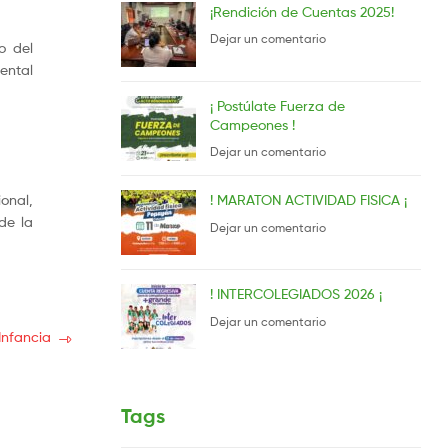
¡Rendición de Cuentas 2025!
Dejar un comentario
o del
ental
¡ Postúlate Fuerza de
Campeones !
Dejar un comentario
onal,
! MARATON ACTIVIDAD FISICA ¡
de la
Dejar un comentario
! INTERCOLEGIADOS 2026 ¡
Dejar un comentario
Infancia
Tags