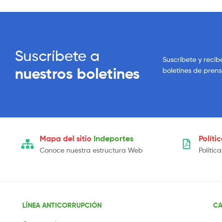
Suscríbete a
Suscríbete y recib
nuestros boletines
boletines de pren
Mapa del sitio
Indeportes
Políti
Conoce nuestra estructura Web
Polític
LÍNEA ANTICORRUPCIÓN
CA