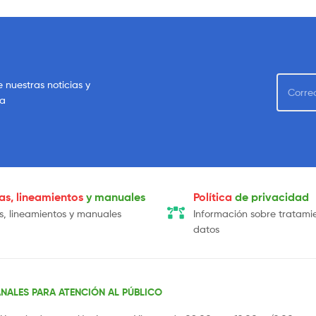
e nuestras noticias y
sa
cas, lineamientos
y manuales
Política
de privacidad
as, lineamientos y manuales
Información sobre tratami
datos
NALES PARA ATENCIÓN AL PÚBLICO