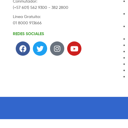
Conmutador:
(+57 601) 562 9300 - 382 2800
Línea Gratuita:
01 8000 913666
REDES SOCIALES