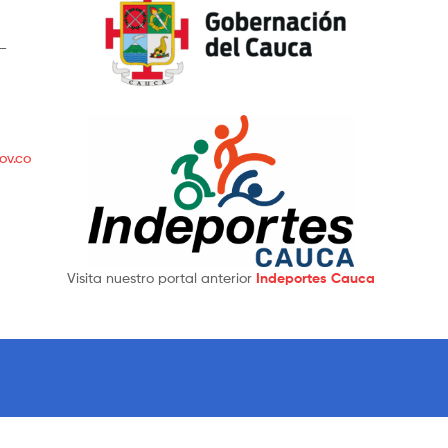
 –
ov.co
Visita nuestro portal anterior
Indeportes Cauca