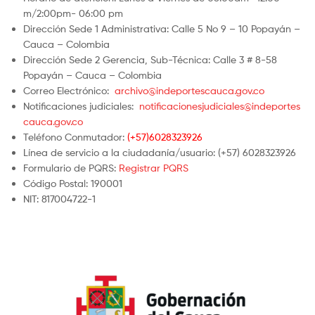
m/2:00pm- 06:00 pm
Dirección Sede 1 Administrativa: Calle 5 No 9 – 10 Popayán –
Cauca – Colombia
Dirección Sede 2 Gerencia, Sub-Técnica: Calle 3 # 8-58
Popayán – Cauca – Colombia
Correo Electrónico:
archivo@indeportescauca.gov.co
Notificaciones judiciales:
notificacionesjudiciales@indeportes
cauca.gov.co
Teléfono Conmutador:
(+57)6028323926
Línea de servicio a la ciudadanía/usuario: (+57) 6028323926
Formulario de PQRS:
Registrar PQRS
Código Postal: 190001
NIT: 817004722-1