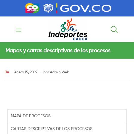
contenido
contenido
Indeportes
Mapas y cartas descriptivas de los procesos
Cauca
ITA
enero 15, 2019
por
Admin Web
MAPA DE PROCESOS
CARTAS DESCRIPTIVAS DE LOS PROCESOS