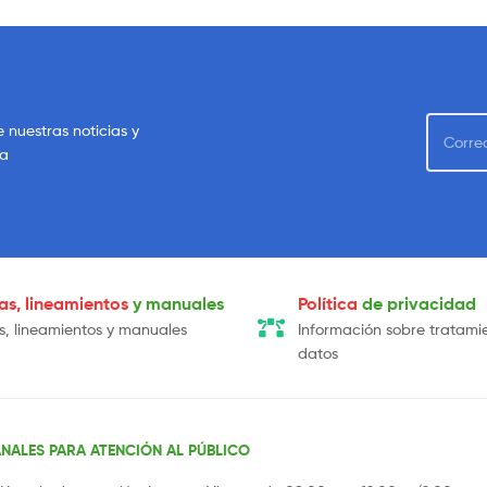
e nuestras noticias y
sa
cas, lineamientos
y manuales
Política
de privacidad
as, lineamientos y manuales
Información sobre tratami
datos
NALES PARA ATENCIÓN AL PÚBLICO