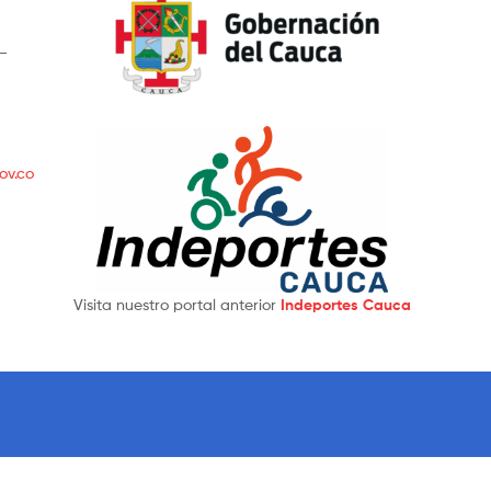
 –
ov.co
Visita nuestro portal anterior
Indeportes Cauca