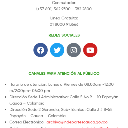
Conmutador:
(+57 601) 562 9300 - 382 2800
Línea Gratuita:
01 8000 913666
REDES SOCIALES
CANALES PARA ATENCIÓN AL PÚBLICO
Horario de atención: Lunes a Viernes de 08:00am -12:00
m/2:00pm- 06:00 pm
Dirección Sede 1 Administrativa: Calle 5 No 9 – 10 Popayán –
Cauca – Colombia
Dirección Sede 2 Gerencia, Sub-Técnica: Calle 3 # 8-58
Popayán – Cauca – Colombia
Correo Electrónico:
archivo@indeportescauca.gov.co