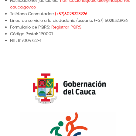
Notificaciones judiciales:
notificacionesjudiciales@indeportes
cauca.gov.co
Teléfono Conmutador:
(+57)6028323926
Línea de servicio a la ciudadanía/usuario: (+57) 6028323926
Formulario de PQRS:
Registrar PQRS
Código Postal: 190001
NIT: 817004722-1