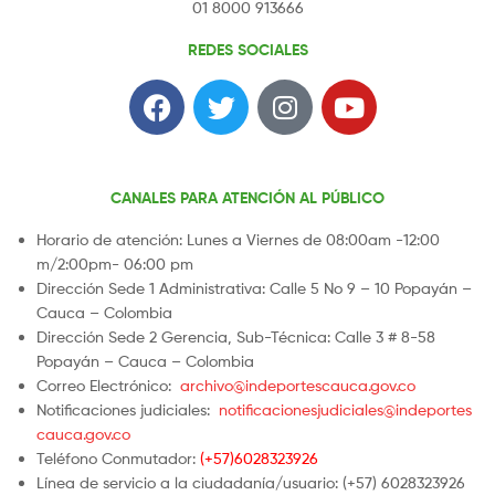
01 8000 913666
REDES SOCIALES
CANALES PARA ATENCIÓN AL PÚBLICO
Horario de atención: Lunes a Viernes de 08:00am -12:00
m/2:00pm- 06:00 pm
Dirección Sede 1 Administrativa: Calle 5 No 9 – 10 Popayán –
Cauca – Colombia
Dirección Sede 2 Gerencia, Sub-Técnica: Calle 3 # 8-58
Popayán – Cauca – Colombia
Correo Electrónico:
archivo@indeportescauca.gov.co
Notificaciones judiciales:
notificacionesjudiciales@indeportes
cauca.gov.co
Teléfono Conmutador:
(+57)6028323926
Línea de servicio a la ciudadanía/usuario: (+57) 6028323926