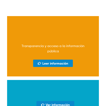
Transparencia y acceso a la información
pública
Leer información
Ver información