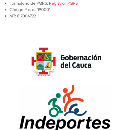
Formulario de PQRS:
Registrar PQRS
Código Postal: 190001
NIT: 817004722-1