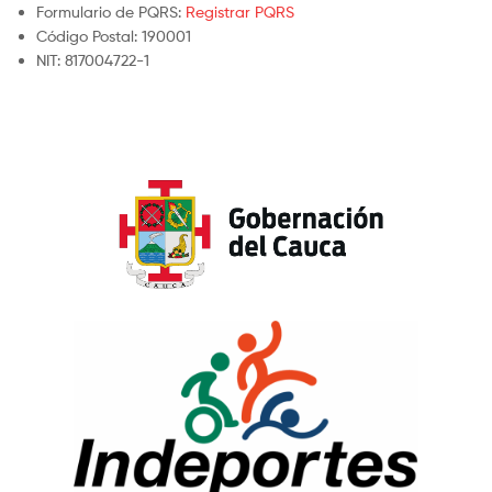
Formulario de PQRS:
Registrar PQRS
Código Postal: 190001
NIT: 817004722-1