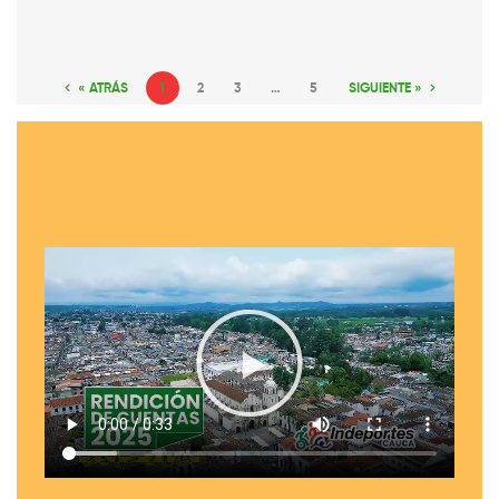
« ATRÁS
1
2
3
…
5
SIGUIENTE »