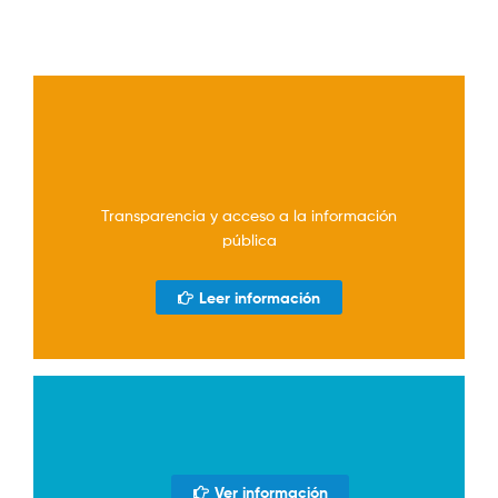
Transparencia y acceso a la información
pública
Leer información
Ver información