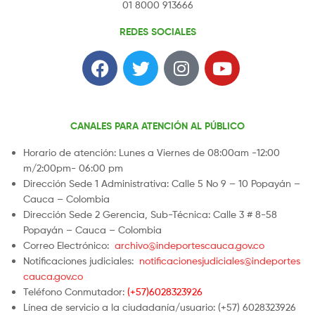
01 8000 913666
REDES SOCIALES
CANALES PARA ATENCIÓN AL PÚBLICO
Horario de atención: Lunes a Viernes de 08:00am -12:00
m/2:00pm- 06:00 pm
Dirección Sede 1 Administrativa: Calle 5 No 9 – 10 Popayán –
Cauca – Colombia
Dirección Sede 2 Gerencia, Sub-Técnica: Calle 3 # 8-58
Popayán – Cauca – Colombia
Correo Electrónico:
archivo@indeportescauca.gov.co
Notificaciones judiciales:
notificacionesjudiciales@indeportes
cauca.gov.co
Teléfono Conmutador:
(+57)6028323926
Línea de servicio a la ciudadanía/usuario: (+57) 6028323926