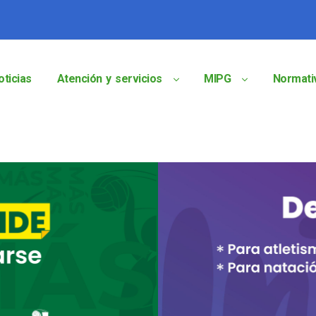
oticias
Atención y servicios
MIPG
Normati