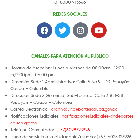
01 8000 913666
REDES SOCIALES
CANALES PARA ATENCIÓN AL PÚBLICO
Horario de atención: Lunes a Viernes de 08:00am -12:00
m/2:00pm- 06:00 pm
Dirección Sede 1 Administrativa: Calle 5 No 9 – 10 Popayán –
Cauca – Colombia
Dirección Sede 2 Gerencia, Sub-Técnica: Calle 3 # 8-58
Popayán – Cauca – Colombia
Correo Electrónico:
archivo@indeportescauca.gov.co
Notificaciones judiciales:
notificacionesjudiciales@indeportes
cauca.gov.co
Teléfono Conmutador:
(+57)6028323926
Línea de servicio a la ciudadanía/usuario: (+57) 6028323926