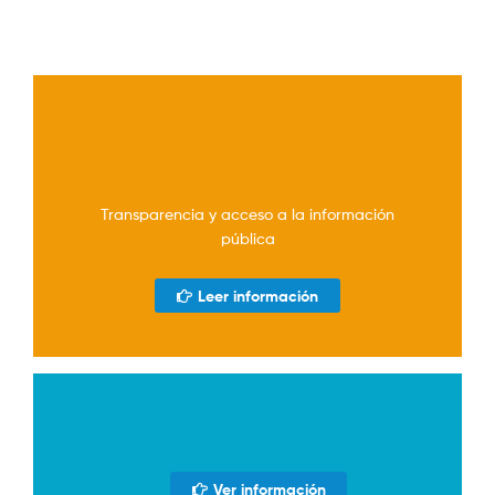
Transparencia y acceso a la información
pública
Leer información
Ver información