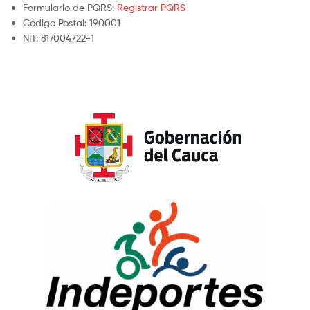
Formulario de PQRS:
Registrar PQRS
Código Postal: 190001
NIT: 817004722-1