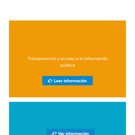
Transparencia y acceso a la información
pública
Leer información
Ver información