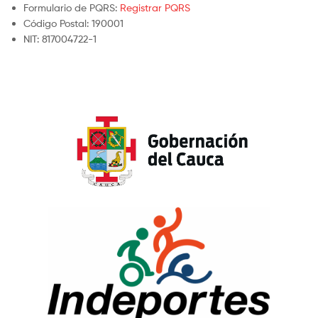
Formulario de PQRS:
Registrar PQRS
Código Postal: 190001
NIT: 817004722-1