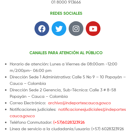
01 8000 913666
REDES SOCIALES
CANALES PARA ATENCIÓN AL PÚBLICO
Horario de atención: Lunes a Viernes de 08:00am -12:00
m/2:00pm- 06:00 pm
Dirección Sede 1 Administrativa: Calle 5 No 9 – 10 Popayán –
Cauca – Colombia
Dirección Sede 2 Gerencia, Sub-Técnica: Calle 3 # 8-58
Popayán – Cauca – Colombia
Correo Electrónico:
archivo@indeportescauca.gov.co
Notificaciones judiciales:
notificacionesjudiciales@indeportes
cauca.gov.co
Teléfono Conmutador:
(+57)6028323926
Línea de servicio a la ciudadanía/usuario: (+57) 6028323926