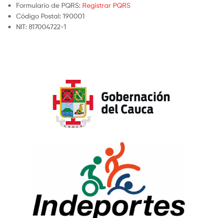
Formulario de PQRS:
Registrar PQRS
Código Postal: 190001
NIT: 817004722-1