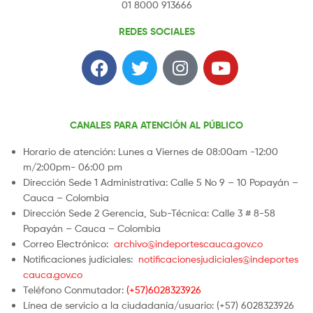
01 8000 913666
REDES SOCIALES
CANALES PARA ATENCIÓN AL PÚBLICO
Horario de atención: Lunes a Viernes de 08:00am -12:00
m/2:00pm- 06:00 pm
Dirección Sede 1 Administrativa: Calle 5 No 9 – 10 Popayán –
Cauca – Colombia
Dirección Sede 2 Gerencia, Sub-Técnica: Calle 3 # 8-58
Popayán – Cauca – Colombia
Correo Electrónico:
archivo@indeportescauca.gov.co
Notificaciones judiciales:
notificacionesjudiciales@indeportes
cauca.gov.co
Teléfono Conmutador:
(+57)6028323926
Línea de servicio a la ciudadanía/usuario: (+57) 6028323926