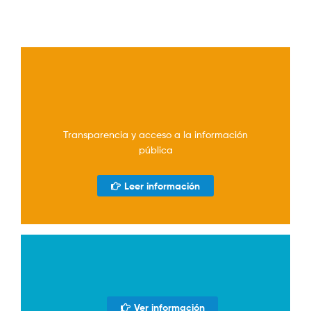
Transparencia y acceso a la información
pública
Leer información
Ver información