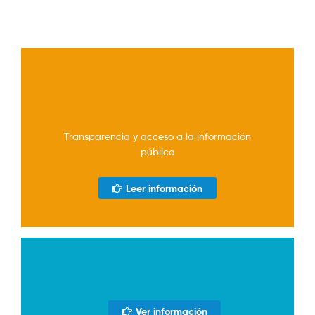
Transparencia y acceso a la información
pública
Leer información
Ver información