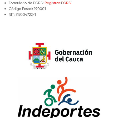
Formulario de PQRS:
Registrar PQRS
Código Postal: 190001
NIT: 817004722-1