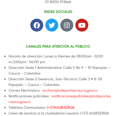
01 8000 913666
REDES SOCIALES
CANALES PARA ATENCIÓN AL PÚBLICO
Horario de atención: Lunes a Viernes de 08:00am -12:00
m/2:00pm- 06:00 pm
Dirección Sede 1 Administrativa: Calle 5 No 9 – 10 Popayán –
Cauca – Colombia
Dirección Sede 2 Gerencia, Sub-Técnica: Calle 3 # 8-58
Popayán – Cauca – Colombia
Correo Electrónico:
archivo@indeportescauca.gov.co
Notificaciones judiciales:
notificacionesjudiciales@indeportes
cauca.gov.co
Teléfono Conmutador:
(+57)6028323926
Línea de servicio a la ciudadanía/usuario: (+57) 6028323926