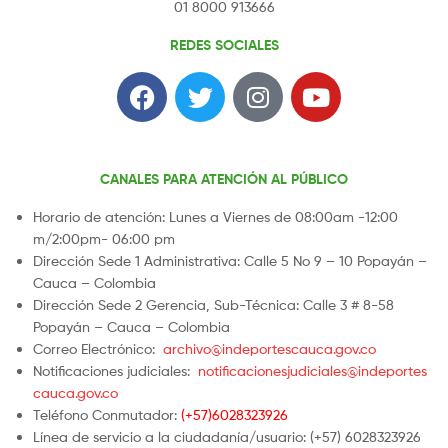
01 8000 913666
REDES SOCIALES
CANALES PARA ATENCIÓN AL PÚBLICO
Horario de atención: Lunes a Viernes de 08:00am -12:00
m/2:00pm- 06:00 pm
Dirección Sede 1 Administrativa: Calle 5 No 9 – 10 Popayán –
Cauca – Colombia
Dirección Sede 2 Gerencia, Sub-Técnica: Calle 3 # 8-58
Popayán – Cauca – Colombia
Correo Electrónico:
archivo@indeportescauca.gov.co
Notificaciones judiciales:
notificacionesjudiciales@indeportes
cauca.gov.co
Teléfono Conmutador:
(+57)6028323926
Línea de servicio a la ciudadanía/usuario: (+57) 6028323926