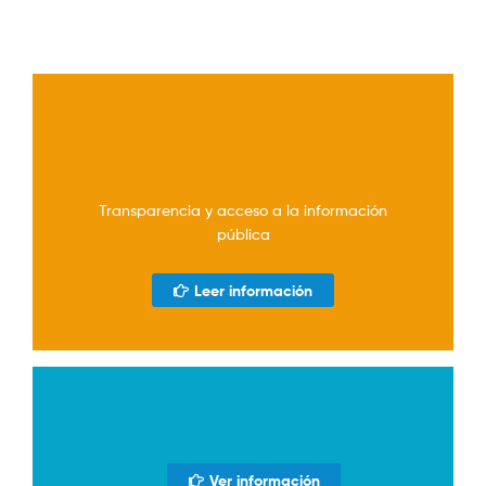
Transparencia y acceso a la información
pública
Leer información
Ver información