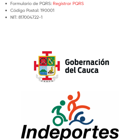
Formulario de PQRS:
Registrar PQRS
Código Postal: 190001
NIT: 817004722-1